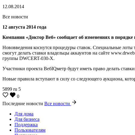
12.08.2014
Все новости
12 августа 2014 года
Компания «Доктор Веб» сообщает об изменениях в порядке 
Нововведения коснутся процедуры ставок. Специальные лоты те
смогут делать ставки владельцы аккаунтов на сайте www.drweb
группы DWCERT-030-X.
Участники проекта ВебIQметр будут иметь право делать ставк
Новые правила вступают в силу со следующего аукциона, котор
5899
ru
5
0
Последние новости
Все новости
Для дома
Для бизнеса
Поддержка
Пользователям