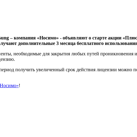
ng – компания «Носимо» - объявляют о старте акции «Плюс 
получают дополнительные 3 месяца бесплатного использовани
оненты, необходимые для закрытия любых путей проникновения и
цензию.
т период получить увеличенный срок действия лицензии можно по
«Носимо»
!