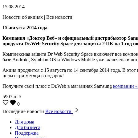
15.08.2014
Новости об акциях | Все новости
15 августа 2014 года
Компания «Доктор Веб» и официальный дистрибьютор Samsu
продукта Dr.Web Security Space для защиты 2 ПК на 1 год 
Комплексная защита Dr.Web Security Space включает все комп
базе Android, Symbian OS и Windows Mobile уже включена в ли
Акция продлится с 15 августа по 14 сентября 2014 года. В это
целых три месяца в подарок!
Получите свой плюс с Dr.Web в магазинах Samsung
компании 
5907
ru
5
0
Последние новости
Все новости
Для дома
Для бизнеса
Поддержка