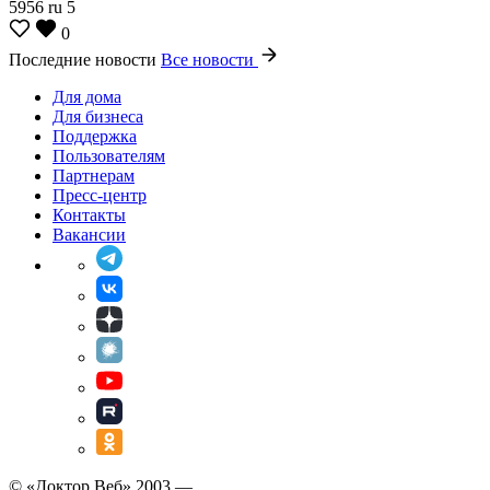
5956
ru
5
0
Последние новости
Все новости
Для дома
Для бизнеса
Поддержка
Пользователям
Партнерам
Пресс-центр
Контакты
Вакансии
© «Доктор Веб» 2003 —