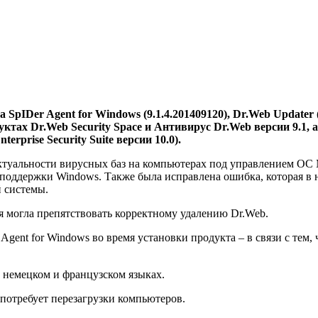
Der Agent for Windows (9.1.4.201409120), Dr.Web Updater (9.1
дуктах Dr.Web Security Space и Антивирус Dr.Web версии 9.1, 
rprise Security Suite версии 10.0).
актуальности вирусных баз на компьютерах под управлением ОС M
 поддержки Windows. Также была исправлена ошибка, которая в
 системы.
я могла препятствовать корректному удалению Dr.Web.
Agent for Windows во время установки продукта – в связи с тем
 немецком и французском языках.
потребует перезагрузки компьютеров.