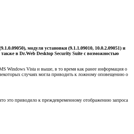
.0.09050), модуля установки (9.1.1.09010, 10.0.2.09051) и
а также в Dr.Web Desktop Security Suite с возможностью
S Windows Vista и выше, в то время как ранее информация о
 некоторых случаях могла приводить к ложному оповещению о
, что это приводило к преждевременному отображению запроса