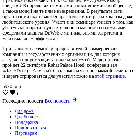
Практика показывает, что в большинстве случаев выбор
средств ИБ определяется мифами, сложившимися в обществе,
а также модой на те или иные решения. В результате сети
организаций оказываются практически открыты хакерам даже
любительского уровня. Участники семинара узнают о том, как
уберечь корпоративную сеть любого масштаба надежными
средствами защиты Dr.Web с минимальными затратами и
максимальным эффектом.
Приглашаем на семинар представителей коммерческих
компаний и государственных организаций, для которых
актуален вопрос защиты локальных сетей. Мероприятие
пройдет 22 октября в Rahat Palace Hotel, конференц-зал
«Джамбул» (г. Алматы). Ознакомиться с программой семинара
и зарегистрироваться для участия можно на
этой странице
.
5980
ru
5
0
Последние новости
Все новости
Для дома
Для бизнеса
Поддержка
Пользователям
Партнерам