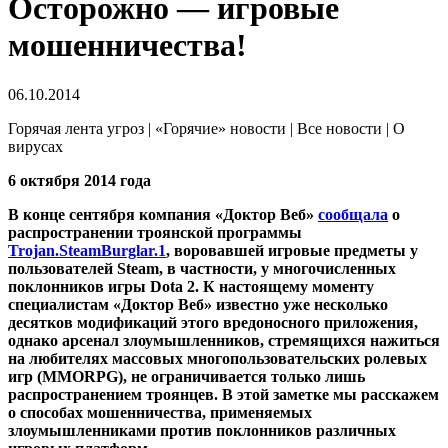
Осторожно — игровые
мошенничества!
06.10.2014
Горячая лента угроз | «Горячие» новости | Все новости | О
вирусах
6 октября 2014 года
В конце сентября компания «Доктор Веб»
сообщала
о
распространении троянской программы
Trojan.SteamBurglar.1
, воровавшей игровые предметы у
пользователей Steam, в частности, у многочисленных
поклонников игры Dota 2. К настоящему моменту
специалистам «Доктор Веб» известно уже несколько
десятков модификаций этого вредоносного приложения,
однако арсенал злоумышленников, стремящихся нажиться
на любителях массовых многопользовательских ролевых
игр (MMORPG), не ограничивается только лишь
распространением троянцев.
В этой заметке мы расскажем
о способах мошенничества, применяемых
злоумышленниками против поклонников различных