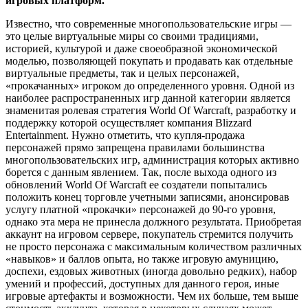
игровых платформ.
Известно, что современные многопользовательские игры —
это целые виртуальные миры со своими традициями,
историей, культурой и даже своеобразной экономической
моделью, позволяющей покупать и продавать как отдельные
виртуальные предметы, так и целых персонажей,
«прокачанных» игроком до определенного уровня. Одной из
наиболее распространенных игр данной категории является
знаменитая ролевая стратегия World Of Warсraft, разработку и
поддержку которой осуществляет компания Blizzard
Entertainment. Нужно отметить, что купля-продажа
персонажей прямо запрещена правилами большинства
многопользовательских игр, администрация которых активно
борется с данным явлением. Так, после выхода одного из
обновлений World Of Warсraft ее создатели попытались
положить конец торговле учетными записями, анонсировав
услугу платной «прокачки» персонажей до 90-го уровня,
однако эта мера не принесла должного результата. Приобретая
аккаунт на игровом сервере, покупатель стремится получить
не просто персонажа с максимальным количеством различных
«навыков» и баллов опыта, но также игровую амуницию,
доспехи, ездовых животных (иногда довольно редких), набор
умений и профессий, доступных для данного героя, иные
игровые артефакты и возможности. Чем их больше, тем выше