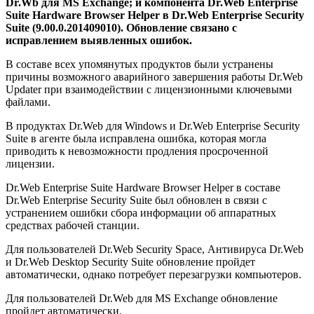
Dr.Wb для MS Exchange; и компонента Dr.Web Enterprise
Suite Hardware Browser Helper в Dr.Web Enterprise Security
Suite (9.00.0.201409010).
Обновление связано с
исправлением выявленных ошибок.
В составе всех упомянутых продуктов были устранены
причины возможного аварийного завершения работы Dr.Web
Updater при взаимодействии с лицензионными ключевыми
файлами.
В продуктах Dr.Web для Windows и Dr.Web Enterprise Security
Suite в агенте была исправлена ошибка, которая могла
приводить к невозможности продления просроченной
лицензии.
Dr.Web Enterprise Suite Hardware Browser Helper в составе
Dr.Web Enterprise Security Suite был обновлен в связи с
устранением ошибки сбора информации об аппаратных
средствах рабочей станции.
Для пользователей Dr.Web Security Space, Антивируса Dr.Web
и Dr.Web Desktop Security Suite обновление пройдет
автоматически, однако потребует перезагрузки компьютеров.
Для пользователей Dr.Web для MS Exchange обновление
пройдет автоматически.