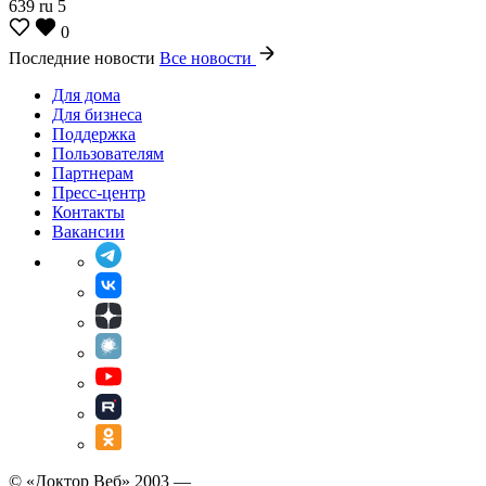
639
ru
5
0
Последние новости
Все новости
Для дома
Для бизнеса
Поддержка
Пользователям
Партнерам
Пресс-центр
Контакты
Вакансии
© «Доктор Веб» 2003 —