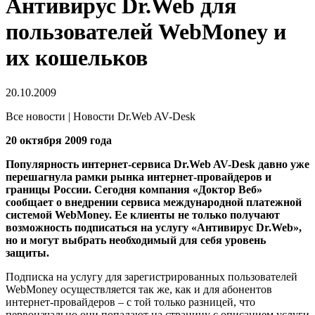
Антивирус Dr.Web для
пользователей WebMoney и
их кошельков
20.10.2009
Все новости | Новости Dr.Web AV-Desk
20 октября 2009 года
Популярность интернет-сервиса Dr.Web AV-Desk давно уже
перешагнула рамки рынка интернет-провайдеров и
границы России. Сегодня компания «Доктор Веб»
сообщает о внедрении сервиса международной платежной
системой WebMoney. Ее клиенты не только получают
возможность подписаться на услугу «Антивирус Dr.Web»,
но и могут выбрать необходимый для себя уровень
защиты.
Подписка на услугу для зарегистрированных пользователей
WebMoney осуществляется так же, как и для абонентов
интернет-провайдеров – с той только разницей, что
первоначально они попадают на страницу с описанием услуги