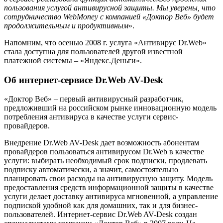
пользования услугой антивирусной защиты. Мы уверены, что
сотрудничество WebMoney с компанией «Доктор Веб» будет
продолжительным и продуктивным
».
Напомним, что осенью 2008 г. услуга «Антивирус Dr.Web»
стала доступна для пользователей другой известной
платежной системы – «Яндекс.Деньги».
Об интернет-сервисе Dr.Web AV-Desk
«Доктор Веб» – первый антивирусный разработчик,
предложивший на российском рынке инновационную модель
потребления антивируса в качестве услуги сервис-
провайдеров.
Внедрение Dr.Web AV-Desk дает возможность абонентам
провайдеров пользоваться антивирусом Dr.Web в качестве
услуги: выбирать необходимый срок подписки, продлевать
подписку автоматически, а значит, самостоятельно
планировать свои расходы на антивирусную защиту. Модель
предоставления средств информационной защиты в качестве
услуги делает доставку антивируса мгновенной, а управление
подпиской удобной как для домашних, так и для бизнес-
пользователей. Интернет-сервис Dr.Web AV-Desk создан