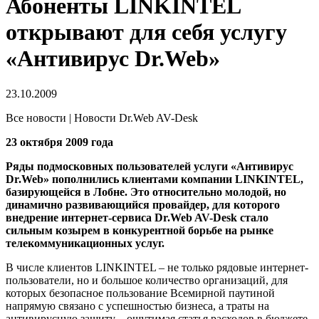
Абоненты LINKINTEL
открывают для себя услугу
«Антивирус Dr.Web»
23.10.2009
Все новости | Новости Dr.Web AV-Desk
23 октября 2009 года
Ряды подмосковных пользователей услуги «Антивирус
Dr.Web» пополнились клиентами компании LINKINTEL,
базирующейся в Лобне. Это относительно молодой, но
динамично развивающийся провайдер, для которого
внедрение интернет-сервиса Dr.Web AV-Desk стало
сильным козырем в конкурентной борьбе на рынке
телекоммуникационных услуг.
В числе клиентов LINKINTEL – не только рядовые интернет-
пользователи, но и большое количество организаций, для
которых безопасное пользование Всемирной паутиной
напрямую связано с успешностью бизнеса, а траты на
антивирусную защиту – ощутимая статья расходов в бюджете.