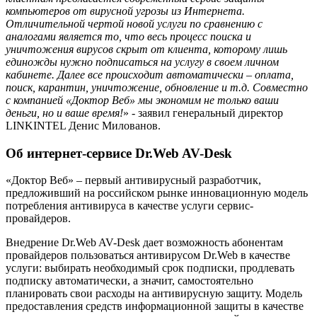
компьютеров от вирусной угрозы из Интернета.
Отличительной чертой новой услуги по сравнению с
аналогами является то, что весь процесс поиска и
уничтожения вирусов скрыт от клиента, которому лишь
единожды нужно подписаться на услугу в своем личном
кабинете. Далее все происходит автоматически – оплата,
поиск, карантин, уничтожение, обновление и т.д. Совместно
с компанией «Доктор Веб» мы экономим не только ваши
деньги, но и ваше время!
» - заявил генеральный директор
LINKINTEL Денис Милованов.
Об интернет-сервисе Dr.Web AV-Desk
«Доктор Веб» – первый антивирусный разработчик,
предложивший на российском рынке инновационную модель
потребления антивируса в качестве услуги сервис-
провайдеров.
Внедрение Dr.Web AV-Desk дает возможность абонентам
провайдеров пользоваться антивирусом Dr.Web в качестве
услуги: выбирать необходимый срок подписки, продлевать
подписку автоматически, а значит, самостоятельно
планировать свои расходы на антивирусную защиту. Модель
предоставления средств информационной защиты в качестве