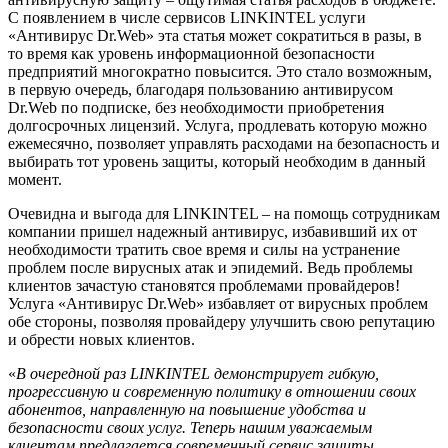
С появлением в числе сервисов LINKINTEL услуги
«Антивирус Dr.Web» эта статья может сократиться в разы, в
то время как уровень информационной безопасности
предприятий многократно повысится. Это стало возможным,
в первую очередь, благодаря пользованию антивирусом
Dr.Web по подписке, без необходимости приобретения
долгосрочных лицензий. Услуга, продлевать которую можно
ежемесячно, позволяет управлять расходами на безопасность и
выбирать тот уровень защиты, который необходим в данный
момент.
Очевидна и выгода для LINKINTEL – на помощь сотрудникам
компании пришел надежный антивирус, избавивший их от
необходимости тратить свое время и силы на устранение
проблем после вирусных атак и эпидемий. Ведь проблемы
клиентов зачастую становятся проблемами провайдеров!
Услуга «Антивирус Dr.Web» избавляет от вирусных проблем
обе стороны, позволяя провайдеру улучшить свою репутацию
и обрести новых клиентов.
«
В очередной раз LINKINTEL демонстрирует гибкую,
прогрессивную и современную политику в отношении своих
абонентов, направленную на повышение удобства и
безопасности своих услуг. Теперь нашим уважаемым
клиентам предлагается современный сервис защиты