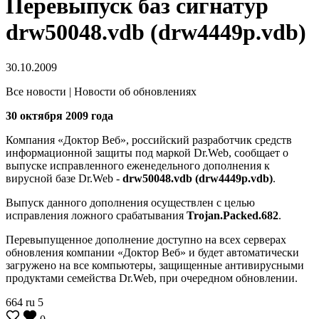
Перевыпуск баз сигнатур
drw50048.vdb (drw4449p.vdb)
30.10.2009
Все новости | Новости об обновлениях
30 октября 2009 года
Компания «Доктор Веб», российский разработчик средств
информационной защиты под маркой Dr.Web, сообщает о
выпуске исправленного еженедельного дополнения к
вирусной базе Dr.Web -
drw50048.vdb (drw4449p.vdb)
.
Выпуск данного дополнения осуществлен с целью
исправления ложного срабатывания
Trojan.Packed.682
.
Перевыпущенное дополнение доступно на всех серверах
обновления компании «Доктор Веб» и будет автоматически
загружено на все компьютеры, защищенные антивирусными
продуктами семейства Dr.Web, при очередном обновлении.
664
ru
5