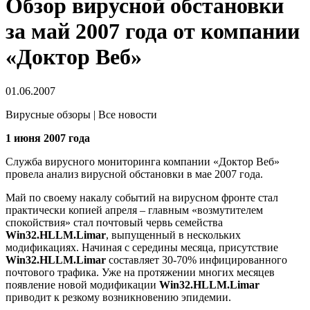
Обзор вирусной обстановки
за май 2007 года от компании
«Доктор Веб»
01.06.2007
Вирусные обзоры | Все новости
1 июня 2007 года
Служба вирусного мониторинга компании «Доктор Веб»
провела анализ вирусной обстановки в мае 2007 года.
Май по своему накалу событий на вирусном фронте стал
практически копией апреля – главным «возмутителем
спокойствия» стал почтовый червь семейства
Win32.HLLM.Limar
, выпущенный в нескольких
модификациях. Начиная с середины месяца, присутствие
Win32.HLLM.Limar
составляет 30-70% инфицированного
почтового трафика. Уже на протяжении многих месяцев
появление новой модификации
Win32.HLLM.Limar
приводит к резкому возникновению эпидемии.