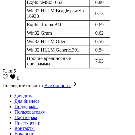
Exploit.MS05-053
0.80
Win32.HLLM.Beagle.pswzip
0.73
16938
Exploit.IframeBO
0.69
Win32.Grum
0.62
Win32.HLLM.Oder
0.56
Win32.HLLM.Generic.391
0.54
Прочие вредоносные
7.03
программы
71
ru
5
0
Последние новости
Все новости
Для дома
Для бизнеса
Поддержка
Пользователям
Партнерам
Пресс-центр
Контакты
Вакансии