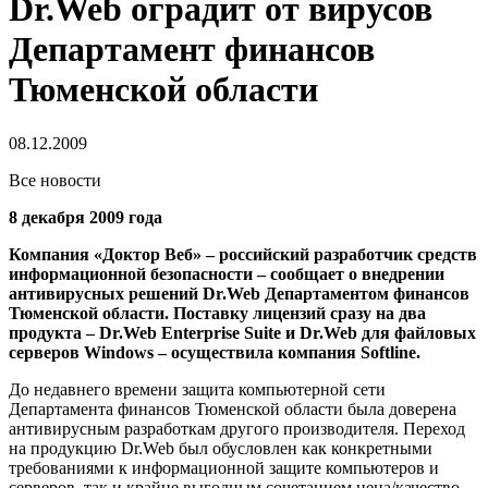
Dr.Web оградит от вирусов
Департамент финансов
Тюменской области
08.12.2009
Все новости
8 декабря 2009 года
Компания «Доктор Веб» – российский разработчик средств
информационной безопасности – сообщает о внедрении
антивирусных решений Dr.Web Департаментом финансов
Тюменской области. Поставку лицензий сразу на два
продукта – Dr.Web Enterprise Suite и Dr.Web для файловых
серверов Windows – осуществила компания Softline.
До недавнего времени защита компьютерной сети
Департамента финансов Тюменской области была доверена
антивирусным разработкам другого производителя. Переход
на продукцию Dr.Web был обусловлен как конкретными
требованиями к информационной защите компьютеров и
серверов, так и крайне выгодным сочетанием цена/качество.