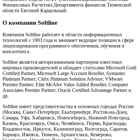
Финансовых Расчетов) Департамента финансов Тюменской
области Евгений Караульный.
О компании Softline
Компания Softline работает в области информационных
технологий с 1993 года и занимает ведущие позиции в сфере
лицензирования программного обеспечения, обучения и
консалтинга.
Softline является авторизованным партнером известных
мировых производителей и обладает статусами Microsoft Gold
Certified Partner, Microsoft Large Account Reseller, Symantec
Platinum Partner; Citrix Platinum Solution Advisor; VMware
Premier Partner; Elite McAfee Value Added Reseller, Computer
Associates Premier Partner; Oracle Certified Advantage Partner и
др.
Softline имеет представительства в основных городах России
(Москва, Санкт-Петербург, Екатеринбург, Ростов-на-Дону,
Самара, Уфа, Хабаровск, Новосибирск, Нижний Новгород,
Казань, Красноярск, Омск, Челябинск, Пермь, Краснодар,
Владивосток, Иркутск, Калининград, Волгоград, Саратов,
Барнаул, Ижевск, Тюмень, Архангельск, Кемерово,