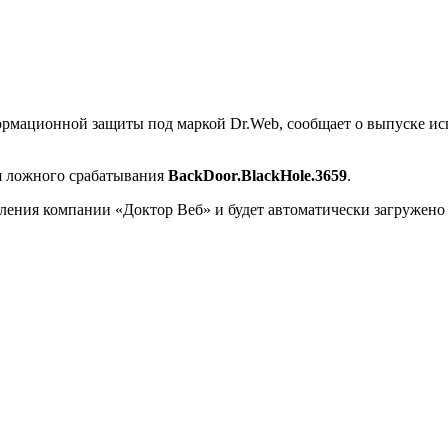
ормационной защиты под маркой Dr.Web, сообщает о выпуске ис
я ложного срабатывания
BackDoor.BlackHole.3659
.
ления компании «Доктор Веб» и будет автоматически загружен