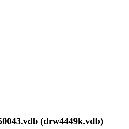
0043.vdb (drw4449k.vdb)