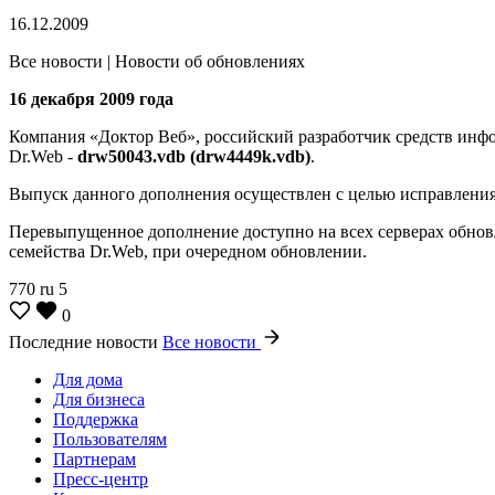
16.12.2009
Все новости | Новости об обновлениях
16 декабря 2009 года
Компания «Доктор Веб», российский разработчик средств инф
Dr.Web -
drw50043.vdb (drw4449k.vdb)
.
Выпуск данного дополнения осуществлен с целью исправлени
Перевыпущенное дополнение доступно на всех серверах обнов
семейства Dr.Web, при очередном обновлении.
770
ru
5
0
Последние новости
Все новости
Для дома
Для бизнеса
Поддержка
Пользователям
Партнерам
Пресс-центр