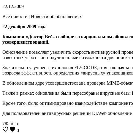
22.12.2009
Все новости | Новости об обновлениях
22 декабря 2009 года
Компания «Доктор Веб» сообщает о кардинальном обновлен
усовершенствований.
Обновление позволяет увеличить скорость антивирусной пров
известных угроз – он получил новые возможности для поиска 
Значительно улучшена технология FLY-CODE, отвечающая за п
возросла эффективность определения «вирусных» упаковщиков,
В обновленном ядре усовершенствована проверка MIME-объекто
Также в рамках обновления были пересобраны вирусные базы 
Кроме того, было оптимизировано взаимодействие компоненто
Для пользователей антивирусных решений Dr.Web обновление 
785
ru
5
0