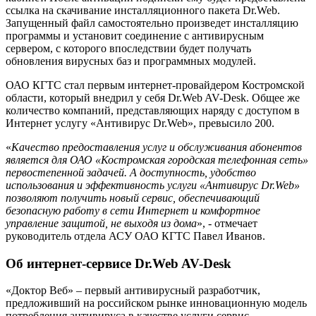
ссылка на скачивание инсталляционного пакета Dr.Web.
Запущенный файл самостоятельно произведет инсталляцию
программы и установит соединение с антивирусным
сервером, с которого впоследствии будет получать
обновления вирусных баз и программных модулей.
ОАО КГТС стал первым интернет-провайдером Костромской
области, который внедрил у себя Dr.Web AV-Desk. Общее же
количество компаний, представляющих наряду с доступом в
Интернет услугу «Антивирус Dr.Web», превысило 200.
«
Качество предоставления услуг и обслуживания абонентов
является для ОАО «Костромская городская телефонная сеть»
первостепенной задачей. А доступность, удобство
использования и эффективность услуги «Антивирус Dr.Web»
позволяют получить новый сервис, обеспечивающий
безопасную работу в сети Интернет и комфортное
управление защитой, не выходя из дома
», - отмечает
руководитель отдела АСУ ОАО КГТС Павел Иванов.
Об интернет-сервисе Dr.Web AV-Desk
«Доктор Веб» – первый антивирусный разработчик,
предложивший на российском рынке инновационную модель
потребления антивируса в качестве услуги сервис-