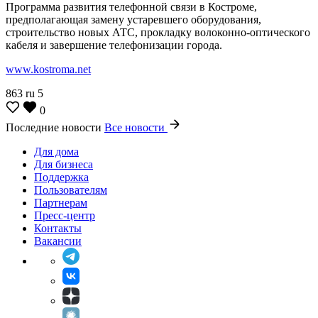
Программа развития телефонной связи в Костроме,
предполагающая замену устаревшего оборудования,
строительство новых АТС, прокладку волоконно-оптического
кабеля и завершение телефонизации города.
www.kostroma.net
863
ru
5
0
Последние новости
Все новости
Для дома
Для бизнеса
Поддержка
Пользователям
Партнерам
Пресс-центр
Контакты
Вакансии