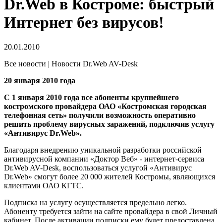
Dr.Web в Костроме: быстрый
Интернет без вирусов!
20.01.2010
Все новости | Новости Dr.Web AV-Desk
20 января 2010 года
С 1 января 2010 года все абоненты крупнейшего
костромского провайдера ОАО «Костромская городская
телефонная сеть» получили возможность оперативно
решить проблему вирусных заражений, подключив услугу
«Антивирус Dr.Web».
Благодаря внедрению уникальной разработки российской
антивирусной компании «Доктор Веб» - интернет-сервиса
Dr.Web AV-Desk, воспользоваться услугой «Антивирус
Dr.Web» смогут более 20 000 жителей Костромы, являющихся
клиентами ОАО КГТС.
Подписка на услугу осуществляется предельно легко.
Абоненту требуется зайти на сайте провайдера в свой Личный
кабинет. После активации подписки ему будет предоставлена