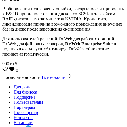
В обновлении исправлены ошибки, которые могли приводить
к BSOD при использовании дисков со SCSI-интерфейсом и
RAID-дисков, а также чипсетов NVIDIA. Кроме того,
ликвидирована причина возможного повреждения вирусных
баз на диске после завершения сканирования.
Для пользователей решений Dr.Web для рабочих станций,
Dr.Web для файловых серверов,
Dr.Web Enterprise Suite
и
подписчиков услуги «Антивирус Dr.Web» обновление
пройдет автоматически.
900
ru
5
0
Последние новости
Все новости
Для дома
Для бизнеса
Поддержка
Пользователям
Партнерам
Пресс-центр
Контакты
Вакансии