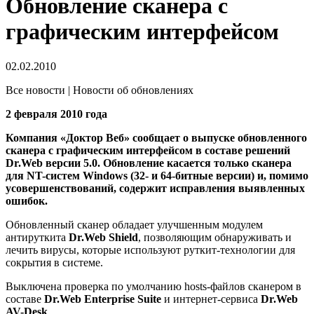
Обновление сканера с
графическим интерфейсом
02.02.2010
Все новости | Новости об обновлениях
2 февраля 2010 года
Компания «Доктор Веб» сообщает о выпуске обновленного
сканера с графическим интерфейсом в составе решений
Dr.Web версии 5.0. Обновление касается только сканера
для NT-систем Windows (32- и 64-битные версии) и, помимо
усовершенствований, содержит исправления выявленных
ошибок.
Обновленный сканер обладает улучшенным модулем
антируткита
Dr.Web Shield
, позволяющим обнаруживать и
лечить вирусы, которые используют руткит-технологии для
сокрытия в системе.
Выключена проверка по умолчанию hosts-файлов сканером в
составе
Dr.Web Enterprise Suite
и интернет-сервиса
Dr.Web
AV-Desk
.