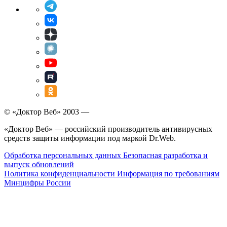
© «Доктор Веб» 2003 —
«Доктор Веб» — российский производитель антивирусных
средств защиты информации под маркой Dr.Web.
Обработка персональных данных
Безопасная разработка и
выпуск обновлений
Политика конфиденциальности
Информация по требованиям
Минцифры России