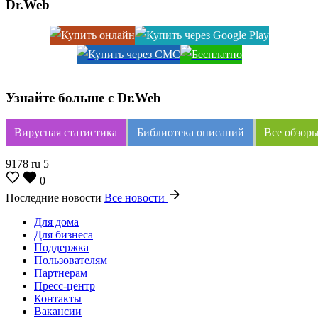
Dr.Web
Узнайте больше с Dr.Web
Вирусная статистика
Библиотека описаний
Все обзоры
9178
ru
5
0
Последние новости
Все новости
Для дома
Для бизнеса
Поддержка
Пользователям
Партнерам
Пресс-центр
Контакты
Вакансии