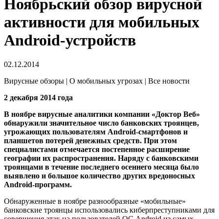
Ноябрьский обзор вирусной
активности для мобильных
Android-устройств
02.12.2014
Вирусные обзоры | О мобильных угрозах | Все новости
2 декабря 2014 года
В ноябре вирусные аналитики компании «Доктор Веб»
обнаружили значительное число банковских троянцев,
угрожающих пользователям Android-смартфонов и
планшетов потерей денежных средств. При этом
специалистами отмечается постепенное расширение
географии их распространения. Наряду с банковскими
троянцами в течение последнего осеннего месяца было
выявлено и большое количество других вредоносных
Android-программ.
Обнаруженные в ноябре разнообразные «мобильные»
банковские троянцы использовались киберпреступниками для
совершения атак на пользователей ОС Android из самых