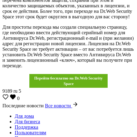
перечень компонентов защиты, сохранив при этом и
количество защищаемых объектов, указанных в лицензии, и
срок ее действия. Более того, при переходе на Dr.Web Security
Space этот срок будет округлен в выгодную для вас сторону!
Для простоты перехода мы создали специальную страницу,
где необходимо ввести действующий серийный номер для
Антивируса Dr.Web, регистрационный e-mail и (при желании)
адрес для регистрации новой лицензии. Лицензия на Dr.Web
Security Space не требует активации – от вас потребуется лишь
установить Dr.Web Security Space вместо Антивируса Dr.Web
и заменить лицензионный «ключ», который вы получите при
переходе.
Перейти бесплатно на Dr.Web Security
Space
9189
ru
5
0
Последние новости
Все новости
Для дома
Для бизнеса
Поддержка
Пользователям