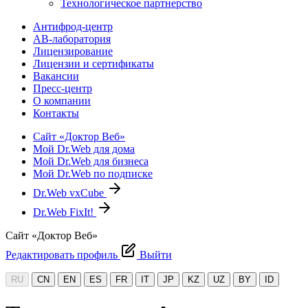
Технологическое партнерство
Антифрод-центр
АВ-лаборатория
Лицензирование
Лицензии и сертификаты
Вакансии
Пресс-центр
О компании
Контакты
Сайт «Доктор Веб»
Мой Dr.Web для дома
Мой Dr.Web для бизнеса
Мой Dr.Web по подписке
Dr.Web vxCube
Dr.Web FixIt!
Сайт «Доктор Веб»
Редактировать профиль
Выйти
RU
CN
EN
ES
FR
IT
JP
KZ
UZ
BY
ID