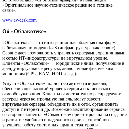
«Оригинальное научно-техническое решение в технике
связи».
www.av-desk.com
Об «Облакотеке»
«Облакотека» — это интеграционная облачная платформа,
работающая по модели IaaS (инфраструктура как сервис).
Сервис дает возможность управлять серверами, хранилищами
и сетью ИТ-инфраструктуры на виртуальном уровне.
Клиенты «Облакотеки» — юридические лица, получающие в
аренду виртуальные ресурсы, аналогичные физическим
мощностям (CPU, RAM, HDD и т. д.).
Услуги «Облакотеки» полностью автоматизированы,
обеспечивают высокий уровень сервиса и клиентского
самообслуживания. Клиенты самостоятельно распределяют
ресурсы через контрольную панель, могут завести
виртуальные серверы, объединить их в сети, организовать
доступ в Интернет и др. Возможно масштабирование сервиса
со стороны клиента. «Облакотека» ориентирована на создание
и развитие удобного и надежного сервиса, способного
улучшить работу системных администраторов и