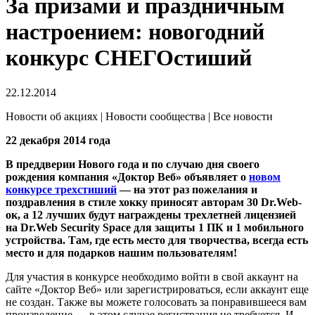
За призами и праздничным
настроением: новогодний
конкурс СНЕГОстиший
22.12.2014
Новости об акциях | Новости сообщества | Все новости
22 декабря 2014 года
В преддверии Нового года и по случаю дня своего
рождения компания «Доктор Веб» объявляет о
новом
конкурсе трехстиший
— на этот раз пожелания и
поздравления в стиле хокку приносят авторам 30 Dr.Web-
ок, а 12 лучших будут награждены трехлетней лицензией
на Dr.Web Security Space для защиты 1 ПК и 1 мобильного
устройства. Там, где есть место для творчества, всегда есть
место и для подарков нашим пользователям!
Для участия в конкурсе необходимо войти в свой аккаунт на
сайте «Доктор Веб» или зарегистрироваться, если аккаунт еще
не создан. Также вы можете голосовать за понравившееся вам
произведение — в этом случае регистрация не требуется. И,