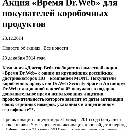
Акция «Время Dr.Web» для
покупателей коробочных
продуктов
23.12.2014
Новости об акциях | Все новости
23 декабря 2014 года
Компания «Доктор Веб» сообщает о совместной акции
«Время Dr.Web» с одним из крупнейших российских
дистрибьюторов ПО – компанией MONT. Покупатели
коробочных продуктов Dr.Web Security Space и Антивирус
Dr.Web с акционной наклейкой* получают в подарок
дополнительное время использования лицензии,
продолжительность которого зависит от даты активации
обоих серийных номеров, указанных в лицензионном
сертификате**.
При активации лицензий до 31 января 2015 года бонусный
срок составит 5 месяцев, если активация произойдет в период
с 1 февраля по 31 марта 2015 года, пользователь получает в