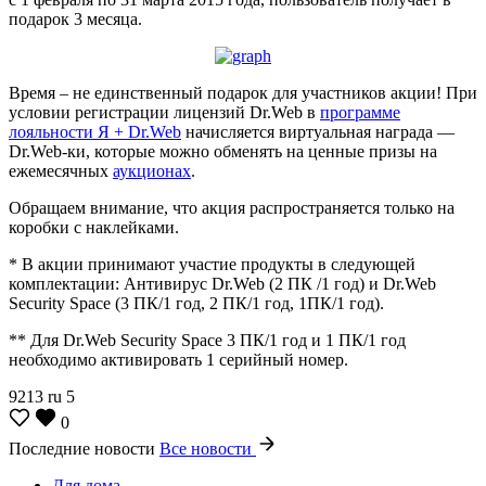
подарок 3 месяца.
Время – не единственный подарок для участников акции! При
условии регистрации лицензий Dr.Web в
программе
лояльности Я + Dr.Web
начисляется виртуальная награда —
Dr.Web-ки, которые можно обменять на ценные призы на
ежемесячных
аукционах
.
Обращаем внимание, что акция распространяется только на
коробки с наклейками.
* В акции принимают участие продукты в следующей
комплектации: Антивирус Dr.Web (2 ПК /1 год) и Dr.Web
Security Space (3 ПК/1 год, 2 ПК/1 год, 1ПК/1 год).
** Для Dr.Web Security Space 3 ПК/1 год и 1 ПК/1 год
необходимо активировать 1 серийный номер.
9213
ru
5
0
Последние новости
Все новости
Для дома