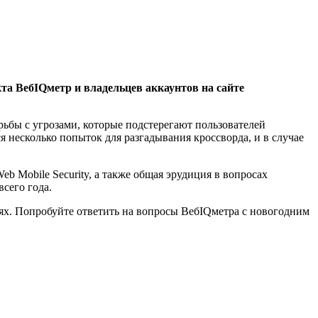
та ВебIQметр и владельцев аккаунтов на сайте
ьбы с угрозами, которые подстерегают пользователей
несколько попыток для разгадывания кроссворда, и в случае
 Mobile Security, а также общая эрудиция в вопросах
сего года.
тях. Попробуйте ответить на вопросы ВебIQметра с новогодним