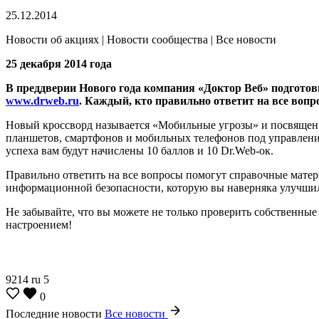
25.12.2014
Новости об акциях | Новости сообщества | Все новости
25 декабря 2014 года
В преддверии Нового года компания «Доктор Веб» подготов
www.drweb.ru
. Каждый, кто правильно ответит на все вопро
Новый кроссворд называется «Мобильные угрозы» и посвящен з
планшетов, смартфонов и мобильных телефонов под управление
успеха вам будут начислены 10 баллов и 10 Dr.Web-ок.
Правильно ответить на все вопросы помогут справочные матери
информационной безопасности, которую вы наверняка улучшили
Не забывайте, что вы можете не только проверить собственные
настроением!
9214
ru
5
0
Последние новости
Все новости