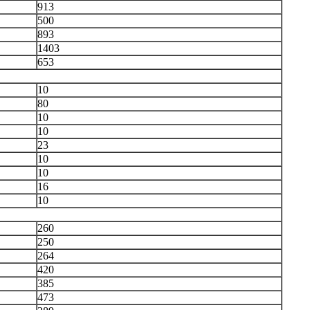
913
500
893
1403
653
10
80
10
10
23
10
10
16
10
260
250
264
420
385
473