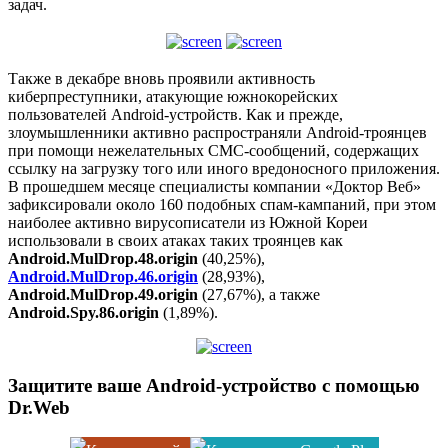
задач.
Также в декабре вновь проявили активность
киберпреступники, атакующие южнокорейских
пользователей Android-устройств. Как и прежде,
злоумышленники активно распространяли Android-троянцев
при помощи нежелательных СМС-сообщений, содержащих
ссылку на загрузку того или иного вредоносного приложения.
В прошедшем месяце специалисты компании «Доктор Веб»
зафиксировали около 160 подобных спам-кампаний, при этом
наиболее активно вирусописатели из Южной Кореи
использовали в своих атаках таких троянцев как
Android.MulDrop.48.origin
(40,25%),
Android.MulDrop.46.origin
(28,93%),
Android.MulDrop.49.origin
(27,67%), а также
Android.Spy.86.origin
(1,89%).
Защитите ваше Android-устройство с помощью
Dr.Web