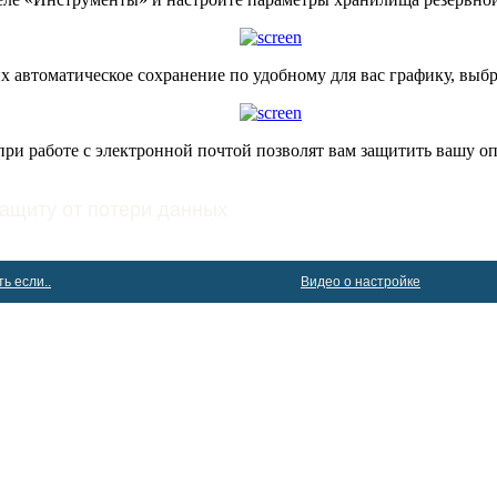
х автоматическое сохранение по удобному для вас графику, выб
при работе с электронной почтой позволят вам защитить вашу 
защиту от потери данных
ь если..
Видео о настройке