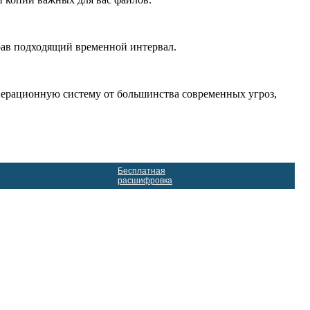
рав подходящий временной интервал.
операционную систему от большинства современных угроз,
Бесплатная
расшифровка