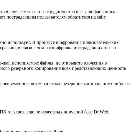
то в случае отказа от сотрудничества все зашифрованные
ют пострадавшим пользователям обратиться на сайт,
но использует. В процессе шифрования пользовательских
рафию, в связи с чем расшифровка пострадавших от его
e-mail исполняемые файлы, не открывать вложения в
нного резервного копирования всех представляющих ценность
 своевременное автоматическое резервное копирование наиболее
 ПК от угроз, еще не известных вирусной базе Dr.Web.
 копии важных для вас файлов.