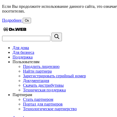
Если Вы продолжите использование данного сайта, это означае
посетителях.
Подробнее
Ок
Для дома
Для бизнеса
Поддержка
Пользователям
Продлить лицензию
Найти партнера
Зарегистрировать серийный номер
Документация
Скачать дистрибутивы
Техническая поддержка
Партнерам
Стать партнером
Портал для партнеров
Технологическое партнерство