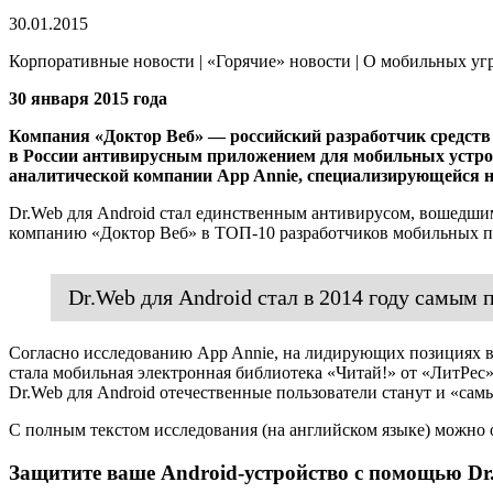
30.01.2015
Корпоративные новости | «Горячие» новости | О мобильных угр
30 января 2015 года
Компания «Доктор Веб» — российский разработчик средств 
в России антивирусным приложением для мобильных устрой
аналитической компании App Annie, специализирующейся 
Dr.Web для Android стал единственным антивирусом, вошедшим 
компанию «Доктор Веб» в ТОП-10 разработчиков мобильных п
Dr.Web для Android стал в 2014 году самы
Согласно исследованию App Annie, на лидирующих позициях в
стала мобильная электронная библиотека «Читай!» от «ЛитРес»
Dr.Web для Android отечественные пользователи станут и «
С полным текстом исследования (на английском языке) можно
Защитите ваше Android-устройство с помощью Dr