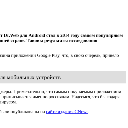
т Dr.Web для Android стал в 2014 году самым популярным
ашей стране. Таковы результаты исследования
ина приложений Google Play, что, в свою очередь, привело
для мобильных устройств
енджеры. Примечательно, что самым покупаемым приложением
я приписывается именно россиянам. Надеемся, что благодаря
вирусом.
, были опубликованы на
сайте издания CNews
.