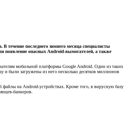
. В течение последнего зимнего месяца специалисты
али появление опасных Android-вымогателей, а также
вателям мобильной платформы Google Android. Один из таких
lay и были загружены из него несколько десятков миллионов
файлы на Android-устройствах. Кроме того, в вирусную базу
оянцев-банкеров.