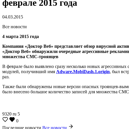
феврале 2015 года
04.03.2015
Все новости
4 марта 2015 года
Компания «Доктор Веб» представляет обзор вирусной активн
«Доктор Веб» обнаружили очередные агрессивные рекламные
множества СМС-троянцев
В феврале было выявлено сразу несколько новых агрессивных 
модулей, получивший имя
Adware.MobiDash.1.origin
, был вст
раз.
Также были обнаружены новые версии опасных троянцев-вымо
было внесено большое количество записей для множества СМС-
9320
ru
5
0
Последние новости
Все новости