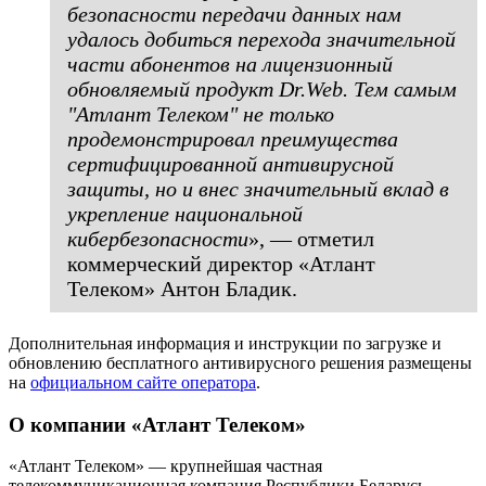
безопасности передачи данных нам
удалось добиться перехода значительной
части абонентов на лицензионный
обновляемый продукт Dr.Web. Тем самым
"Атлант Телеком" не только
продемонстрировал преимущества
сертифицированной антивирусной
защиты, но и внес значительный вклад в
укрепление национальной
кибербезопасности
», — отметил
коммерческий директор «Атлант
Телеком» Антон Бладик.
Дополнительная информация и инструкции по загрузке и
обновлению бесплатного антивирусного решения размещены
на
официальном сайте оператора
.
О компании «Атлант Телеком»
«Атлант Телеком» — крупнейшая частная
телекоммуникационная компания Республики Беларусь,