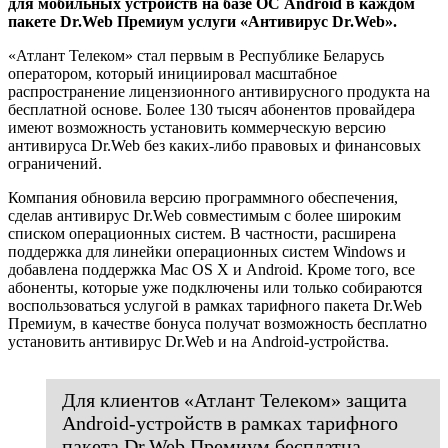
для мобильных устройств на базе ОС Android в каждом
пакете Dr.Web Премиум услуги «Антивирус Dr.Web».
«Атлант Телеком» стал первым в Республике Беларусь
оператором, который инициировал масштабное
распространение лицензионного антивирусного продукта на
бесплатной основе. Более 130 тысяч абонентов провайдера
имеют возможность установить коммерческую версию
антивируса Dr.Web без каких-либо правовых и финансовых
ограничений.
Компания обновила версию программного обеспечения,
сделав антивирус Dr.Web совместимым с более широким
списком операционных систем. В частности, расширена
поддержка для линейки операционных систем Windows и
добавлена поддержка Mac OS X и Android. Кроме того, все
абоненты, которые уже подключены или только собираются
воспользоваться услугой в рамках тарифного пакета Dr.Web
Премиум, в качестве бонуса получат возможность бесплатно
установить антивирус Dr.Web и на Android-устройства.
Для клиентов «Атлант Телеком» защита
Android-устройств в рамках тарифного
пакета Dr.Web Премиум бесплатна.