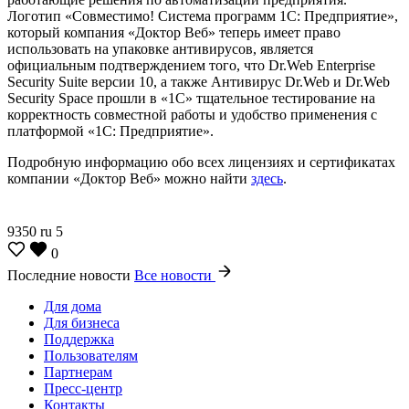
Логотип «Совместимо! Система программ 1С: Предприятие»,
который компания «Доктор Веб» теперь имеет право
использовать на упаковке антивирусов, является
официальным подтверждением того, что Dr.Web Enterprise
Security Suite версии 10, а также Антивирус Dr.Web и Dr.Web
Security Space прошли в «1С» тщательное тестирование на
корректность совместной работы и удобство применения с
платформой «1С: Предприятие».
Подробную информацию обо всех лицензиях и сертификатах
компании «Доктор Веб» можно найти
здесь
.
9350
ru
5
0
Последние новости
Все новости
Для дома
Для бизнеса
Поддержка
Пользователям
Партнерам
Пресс-центр
Контакты