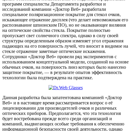
программ специалисты Департамента разработки и
исследований компании «Доктор Веб» разработали
специальное поляризационное покрытие для стекол очков,
искажающее отражение дисплея (что делает невозможным его
распознавание шпионским ПО), но не оказывающее виляния
на оптические свойства стекла. Покрытие полностью
пропускает свет солнечного спектра, однако в силу своей
структуры определенным образом изменяет угол отражения
падающих на его поверхность лучей, что вносит в видимое на
стекле отражение заметные оптические искажения.
Сотрудники «Доктор Веб» провели ряд экспериментов с
использованием концептуальной модели, созданной на основе
обычных очков, на поверхность линз которых было нанесено
защитное покрытие, — в результате опытов эффективность
технологии была подтверждена на практике.
Данная разработка была запатентована компанией «Доктор
Веб» и в настоящее время рассматривается вопрос о её
лицензировании для производителей очков и различных
оптических приборов. Предполагается, что эта технология
будет востребована прежде всего среди организаций и
компаний, выдвигающих особые требования к обеспечению
информационной безопасности своей деятельности, однако