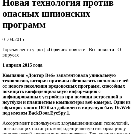
Новая технология против
опасных шпионских
программ
01.04.2015
Горячая лента угроз | «Горячие» новости | Все новости | О
вирусах
1 апреля 2015 года
Компания «Доктор Веб» запатентовала уникальную
технологию, которая призвана обезопасить пользователей
от нового поколения вредоносных программ, способных
похищать конфиденциальную информацию с
инфицированных устройств при помощи встроенной в
ноутбуки и планшетные компьютеры веб-камеры. Один из
образцов такого ПО был добавлен в вирусную базу Dr.Web
под именем
BackDoor.EyeSpy.1
.
Ассортимент используемых злоумышленниками технологий,
позволяющих похищать конфиденциальную информацию у
пользователей, непрерывно расширяется. Так, специалистами