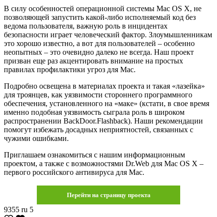
В силу особенностей операционной системы Mac OS X, не
позволяющей запустить какой-либо исполняемый код без
ведома пользователя, важную роль в инцидентах
безопасности играет человеческий фактор. Злоумышленникам
это хорошо известно, а вот для пользователей – особенно
неопытных – это очевидно далеко не всегда. Наш проект
призван еще раз акцентировать внимание на простых
правилах профилактики угроз для Mac.
Подробно освещена в материалах проекта и такая «лазейка»
для троянцев, как уязвимости стороннего программного
обеспечения, установленного на «маке» (кстати, в свое время
именно подобная уязвимость сыграла роль в широком
распространении BackDoor.Flashback). Наши рекомендации
помогут избежать досадных неприятностей, связанных с
чужими ошибками.
Приглашаем ознакомиться с нашим информационным
проектом, а также с возможностями Dr.Web для Mac OS X –
первого российского антивируса для Mac.
Перейти на страницу проекта
9355
ru
5