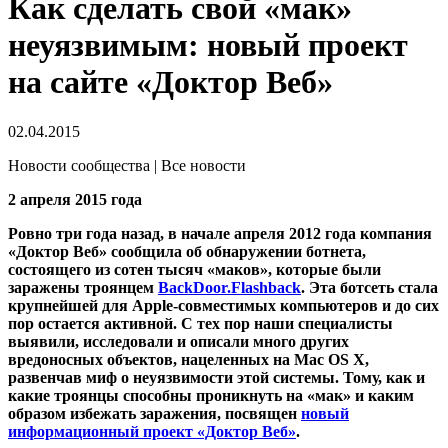
Как сделать свой «мак»
неуязвимым: новый проект
на сайте «Доктор Веб»
02.04.2015
Новости сообщества | Все новости
2 апреля 2015 года
Ровно три года назад, в начале апреля 2012 года компания
«Доктор Веб» сообщила об обнаружении ботнета,
состоящего из сотен тысяч «маков», которые были
заражены троянцем
BackDoor.Flashback
. Эта ботсеть стала
крупнейшей для Apple-совместимых компьютеров и до сих
пор остается активной. С тех пор наши специалисты
выявили, исследовали и описали много других
вредоносных объектов, нацеленных на Mac OS X,
развенчав миф о неуязвимости этой системы. Тому, как и
какие троянцы способны проникнуть на «мак» и каким
образом избежать заражения, посвящен
новый
информационный проект «Доктор Веб»
.