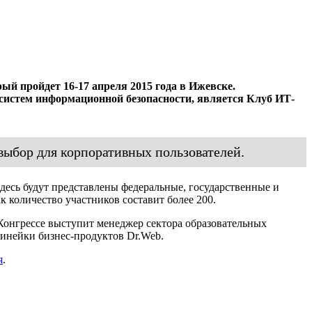
й пройдет 16-17 апреля 2015 года в Ижевске.
 систем информационной безопасности, является Клуб ИТ-
 выбор для корпоративных пользователей.
есь будут представлены федеральные, государственные и
 количество участников составит более 200.
а Конгрессе выступит менеджер сектора образовательных
линейки бизнес-продуктов Dr.Web.
я
.