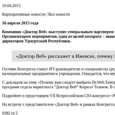
10.04.2015
Корпоративные новости | Все новости
10 апреля 2015 года
Компания «Доктор Веб» выступит генеральным партнером VI
Организатором мероприятия, одна из целей которого – зна
директоров Удмуртской Республики.
«Доктор Веб» расскажет в Ижевске, почему D
Гостями Конгресса станут ИТ-руководители и специалисты сре
муниципальные предприятия и учреждения. Ожидается, что меро
С докладом на тему «Почему вам следует выбрать Dr.Web Enterp
программ отдела маркетинга "Доктор Веб" Кирилл Тезиков. В 
Подробнее о предстоящем VII Всероссийском CIO-конгрессе «
На встречу с представителем «Доктор Веб» в рамках Конгресс
9382
ru
5