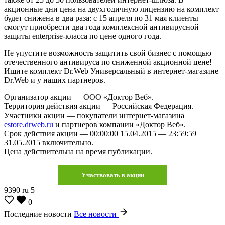
акционные дни цена на двухгодичную лицензию на комплект
будет снижена в два раза: с 15 апреля по 31 мая клиенты
смогут приобрести два года комплексной антивирусной
защиты enterprise-класса по цене одного года.
Не упустите возможность защитить свой бизнес с помощью
отечественного антивируса по сниженной акционной цене!
Ищите комплект Dr.Web Универсальный в интернет-магазине
Dr.Web и у наших партнеров.
Организатор акции — ООО «Доктор Веб».
Территория действия акции — Российская Федерация.
Участники акции — покупатели интернет-магазина
estore.drweb.ru
и партнеров компании «Доктор Веб».
Срок действия акции — 00:00:00 15.04.2015 — 23:59:59
31.05.2015 включительно.
Цена действительна на время публикации.
Участвовать в акции
9390
ru
5
0
Последние новости
Все новости