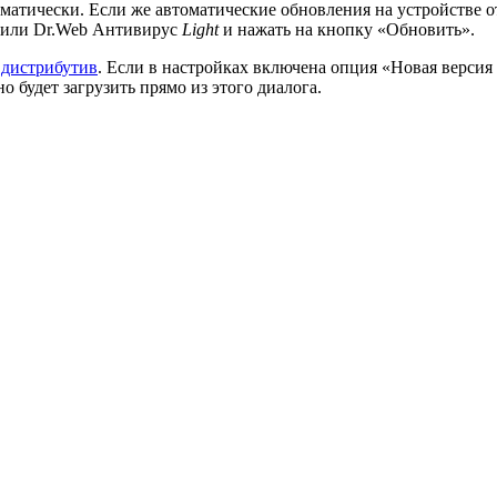
атически. Если же автоматические обновления на устройстве от
e или Dr.Web Антивирус
Light
и нажать на кнопку «Обновить».
 дистрибутив
. Если в настройках включена опция «Новая версия
 будет загрузить прямо из этого диалога.