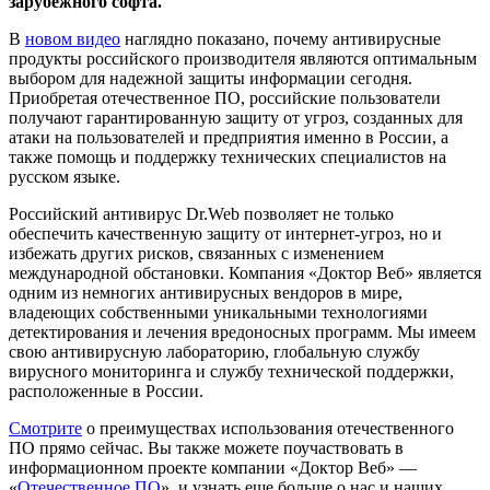
зарубежного софта.
В
новом видео
наглядно показано, почему антивирусные
продукты российского производителя являются оптимальным
выбором для надежной защиты информации сегодня.
Приобретая отечественное ПО, российские пользователи
получают гарантированную защиту от угроз, созданных для
атаки на пользователей и предприятия именно в России, а
также помощь и поддержку технических специалистов на
русском языке.
Российский антивирус Dr.Web позволяет не только
обеспечить качественную защиту от интернет-угроз, но и
избежать других рисков, связанных с изменением
международной обстановки. Компания «Доктор Веб» является
одним из немногих антивирусных вендоров в мире,
владеющих собственными уникальными технологиями
детектирования и лечения вредоносных программ. Мы имеем
свою антивирусную лабораторию, глобальную службу
вирусного мониторинга и службу технической поддержки,
расположенные в России.
Смотрите
о преимуществах использования отечественного
ПО прямо сейчас. Вы также можете поучаствовать в
информационном проекте компании «Доктор Веб» —
«
Отечественное ПО
», и узнать еще больше о нас и наших