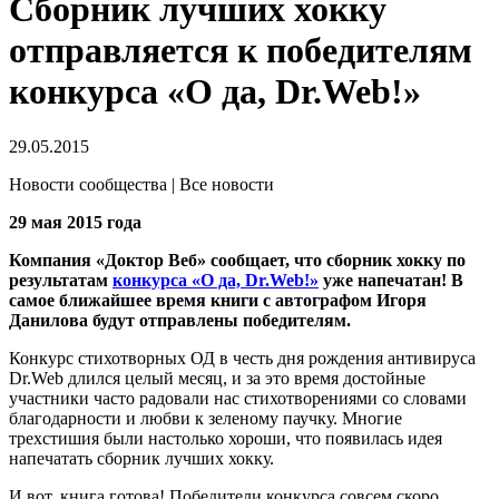
Сборник лучших хокку
отправляется к победителям
конкурса «О да, Dr.Web!»
29.05.2015
Новости сообщества | Все новости
29 мая 2015 года
Компания «Доктор Веб» сообщает, что сборник хокку по
результатам
конкурса «О да, Dr.Web!»
уже напечатан! В
самое ближайшее время книги с автографом Игоря
Данилова будут отправлены победителям.
Конкурс стихотворных ОД в честь дня рождения антивируса
Dr.Web длился целый месяц, и за это время достойные
участники часто радовали нас стихотворениями со словами
благодарности и любви к зеленому паучку. Многие
трехстишия были настолько хороши, что появилась идея
напечатать сборник лучших хокку.
И вот, книга готова! Победители конкурса совсем скоро