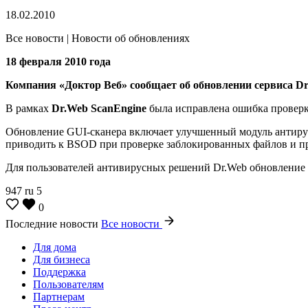
18.02.2010
Все новости | Новости об обновлениях
18 февраля 2010 года
Компания «Доктор Веб» сообщает об обновлении сервиса Dr
В рамках
Dr.Web ScanEngine
была исправлена ошибка проверк
Обновление GUI-сканера включает улучшенный модуль антиру
приводить к BSOD при проверке заблокированных файлов и при
Для пользователей антивирусных решений Dr.Web обновление 
947
ru
5
0
Последние новости
Все новости
Для дома
Для бизнеса
Поддержка
Пользователям
Партнерам