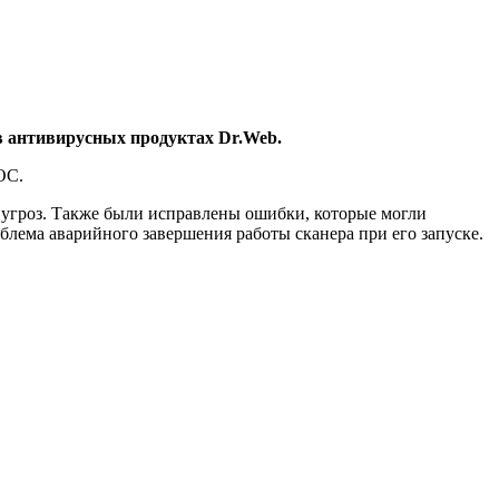
в антивирусных продуктах Dr.Web.
ОС.
угроз. Также были исправлены ошибки, которые могли
лема аварийного завершения работы сканера при его запуске.