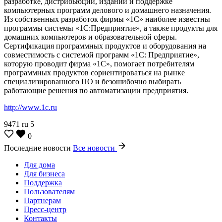
разработке, дистрибьюции, издании и поддержке
компьютерных программ делового и домашнего назначения.
Из собственных разработок фирмы «1С» наиболее известны
программы системы «1С:Предприятие», а также продукты для
домашних компьютеров и образовательной сферы.
Сертификация программных продуктов и оборудования на
совместимость с системой программ «1С: Предприятие»,
которую проводит фирма «1С», помогает потребителям
программных продуктов сориентироваться на рынке
специализированного ПО и безошибочно выбирать
работающие решения по автоматизации предприятия.
http://www.1c.ru
9471
ru
5
0
Последние новости
Все новости
Для дома
Для бизнеса
Поддержка
Пользователям
Партнерам
Пресс-центр
Контакты