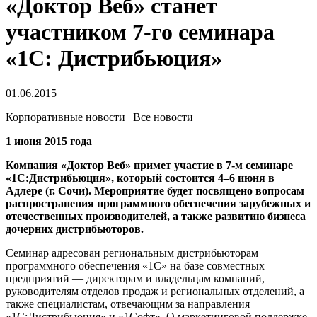
«Доктор Веб» станет
участником 7-го семинара
«1С: Дистрибьюция»
01.06.2015
Корпоративные новости | Все новости
1 июня 2015 года
Компания «Доктор Веб» примет участие в 7-м семинаре
«1С:Дистрибьюция», который состоится 4–6 июня в
Адлере (г. Сочи). Мероприятие будет посвящено вопросам
распространения программного обеспечения зарубежных и
отечественных производителей, а также развитию бизнеса
дочерних дистрибьюторов.
Семинар адресован региональным дистрибьюторам
программного обеспечения «1С» на базе совместных
предприятий — директорам и владельцам компаний,
руководителям отделов продаж и региональных отделений, а
также специалистам, отвечающим за направления
«1С:Дистрибьюция» и «1Софт». О маркетинговой поддержке