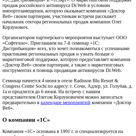
продаж российского антивируса Dr.Web в условиях
импортозамещения, которую оказывает компания «Доктор
Веб» своим партнерам, участникам встречи расскажет
начальник сектора региональных продаж компании Олег
Корзунович.
Организатором партнерского мероприятия выступает ООО
«Софтехно». Приглашаем на 7-й семинар «1С:
Дистрибьюция» всех, кто хочет познакомиться с успешными
практиками региональных продаж и узнать больше о
маркетинговой поддержке, которую предоставляет компания
«Доктор Веб» своим партнерам, а также о маркетинговых
инструментах в помощь продавцам антивирусов Dr.Web.
Семинар начнется 4 июня в отеле Radisson Blu Resort &
Congress Centre Sochi по адресу: г. Сочи, Адлер, ул. Голубая, д.
1а и продлится до 6 июня. На встречу с нашим
представителем Олегом Корзуновичем можно записаться
предварительно в
календаре мероприятий
компании «Доктор
Веб».
О компании «1С»
Компания «1С» основана в 1991 г. и специализируется на