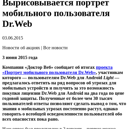
Вырисовывается портрет
мобильного пользователя
Dr.Web
03.06.2015
Новости об акциях | Все новости
3 июня 2015 года
Компания «Доктор Веб» сообщает об итогах
проекта
«Портрет мобильного пользователя Dr.Web»
, участникам
которого — пользователям Dr.Web для Android
Light
—
предлагалось ответить на ряд вопросов об угрозах для
мобильных устройств и получить за это возможность
покупки лицензии Dr.Web для Android на два года по цене
годовой защиты. Полученные от более чем 30 тысяч
пользователей ответы позволяют сделать вывод о том, что
знания о мобильных угрозах постепенно растут, однако
говорить о всеобщей осведомленности пользователей обо
всех опасностях пока рано.
Наш опрос был представлен в 2 версиях – первую можно