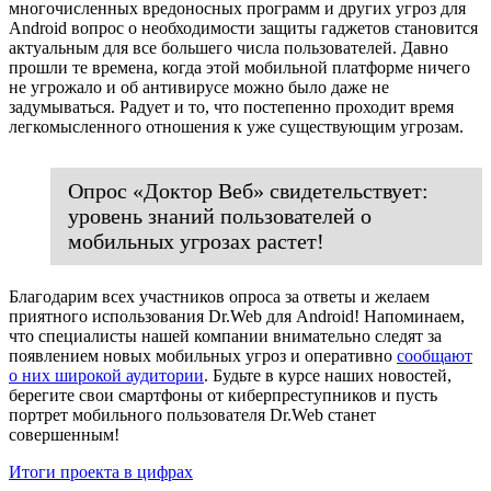
многочисленных вредоносных программ и других угроз для
Android вопрос о необходимости защиты гаджетов становится
актуальным для все большего числа пользователей. Давно
прошли те времена, когда этой мобильной платформе ничего
не угрожало и об антивирусе можно было даже не
задумываться. Радует и то, что постепенно проходит время
легкомысленного отношения к уже существующим угрозам.
Опрос «Доктор Веб» свидетельствует:
уровень знаний пользователей о
мобильных угрозах растет!
Благодарим всех участников опроса за ответы и желаем
приятного использования Dr.Web для Android! Напоминаем,
что специалисты нашей компании внимательно следят за
появлением новых мобильных угроз и оперативно
сообщают
о них широкой аудитории
. Будьте в курсе наших новостей,
берегите свои смартфоны от киберпреступников и пусть
портрет мобильного пользователя Dr.Web станет
совершенным!
Итоги проекта в цифрах