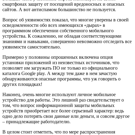
смартфонах защиту от посещений вредоносных и опасных
сайтов. А вот антиспамом большинство не пользуется.
Вопрос об уязвимостях показал, что многие уверены в своей
осведомленности обо всех имеющихся «дырах» в
программном обеспечении собственного мобильного
устройства. К сожалению, не обладая соответствующими
знаниями и навыками, совершенно невозможно отследить все
уязвимости самостоятельно.
Примерно у половины опрошенных включена опция
установки приложений из неизвестных источников, что
позволяет им загружать ПО не только из официального
каталога Google play. А между тем даже в нем зачастую
обнаруживаются опасные программы, что уж говорить о
других площадках!
Наконец, очень многие используют личное мобильное
устройство для работы. Это лишний раз свидетельствует о
том, что вопрос информационной защиты мобильных
устройств приобретает все более серьезный характер: ведь
одно дело потерять свои данные или деньги, и совсем другое
– принадлежащие работодателю.
В целом стоит отметить, что по мере распространения