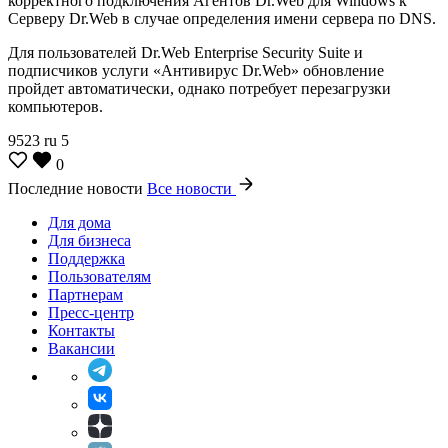
корректного подключения Агентов Dr.Web для Windows к
Серверу Dr.Web в случае определения имени сервера по DNS.
Для пользователей Dr.Web Enterprise Security Suite и
подписчиков услуги «Антивирус Dr.Web» обновление
пройдет автоматически, однако потребует перезагрузки
компьютеров.
9523
ru
5
0
Последние новости
Все новости
Для дома
Для бизнеса
Поддержка
Пользователям
Партнерам
Пресс-центр
Контакты
Вакансии