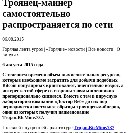
Троянец-майнер
самостоятельно
распространяется по сети
06.08.2015
Горячая лента угроз | «Горячие» новости | Все новости | О
вирусах
6 августа 2015 года
С течением времени объем вычислительных ресурсов,
которые необходимо затратить для добычи подобных
Bitcoin популярных криптовалют, значительно возрос, а
интерес к этой сфере со стороны злоумышленников
пропорционально снизился. Вместе с тем в вирусную
лабораторию компании «Доктор Веб» до сих пор
периодически поступают образцы троянцев-майнеров,
один из которых получил наименование
Trojan.BtcMine.737.
По своей внутренней архитектуре
Trojan.BtcMine.737
напоминает матрешку, состоящую из трех вложенных друг в