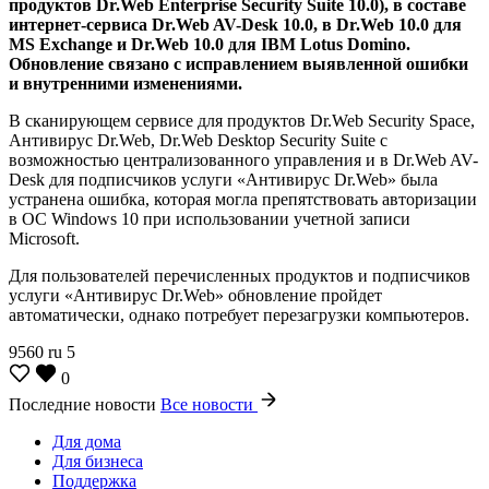
продуктов Dr.Web Enterprise Security Suite 10.0), в составе
интернет-сервиса Dr.Web AV-Desk 10.0, в Dr.Web 10.0 для
MS Exchange и Dr.Web 10.0 для IBM Lotus Domino.
Обновление связано с исправлением выявленной ошибки
и внутренними изменениями.
В сканирующем сервисе для продуктов Dr.Web Security Space,
Антивирус Dr.Web, Dr.Web Desktop Security Suite с
возможностью централизованного управления и в Dr.Web AV-
Desk для подписчиков услуги «Антивирус Dr.Web» была
устранена ошибка, которая могла препятствовать авторизации
в ОС Windows 10 при использовании учетной записи
Microsoft.
Для пользователей перечисленных продуктов и подписчиков
услуги «Антивирус Dr.Web» обновление пройдет
автоматически, однако потребует перезагрузки компьютеров.
9560
ru
5
0
Последние новости
Все новости
Для дома
Для бизнеса
Поддержка