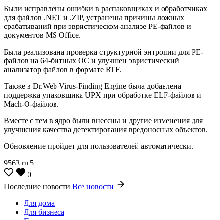
Были исправлены ошибки в распаковщиках и обработчиках
для файлов .NET и .ZIP, устранены причины ложных
срабатываний при эвристическом анализе PE-файлов и
документов MS Office.
Была реализована проверка структурной энтропии для PE-
файлов на 64-битных ОС и улучшен эвристический
анализатор файлов в формате RTF.
Также в Dr.Web Virus-Finding Engine была добавлена
поддержка упаковщика UPX при обработке ELF-файлов и
Mach-O-файлов.
Вместе с тем в ядро были внесены и другие изменения для
улучшения качества детектирования вредоносных объектов.
Обновление пройдет для пользователей автоматически.
9563
ru
5
0
Последние новости
Все новости
Для дома
Для бизнеса