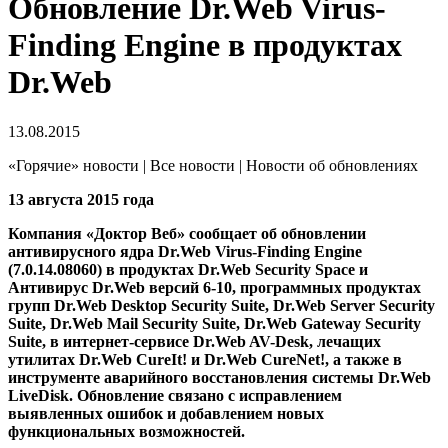
Обновление Dr.Web Virus-
Finding Engine в продуктах
Dr.Web
13.08.2015
«Горячие» новости | Все новости | Новости об обновлениях
13 августа 2015 года
Компания «Доктор Веб» сообщает об обновлении
антивирусного ядра Dr.Web Virus-Finding Engine
(7.0.14.08060) в продуктах Dr.Web Security Space и
Антивирус Dr.Web версий 6-10, программных продуктах
групп Dr.Web Desktop Security Suite, Dr.Web Server Security
Suite, Dr.Web Mail Security Suite, Dr.Web Gateway Security
Suite, в интернет-сервисе Dr.Web AV-Desk, лечащих
утилитах Dr.Web CureIt! и Dr.Web CureNet!, а также в
инструменте аварийного восстановления системы Dr.Web
LiveDisk.
Обновление связано с исправлением
выявленных ошибок и добавлением новых
функциональных возможностей.