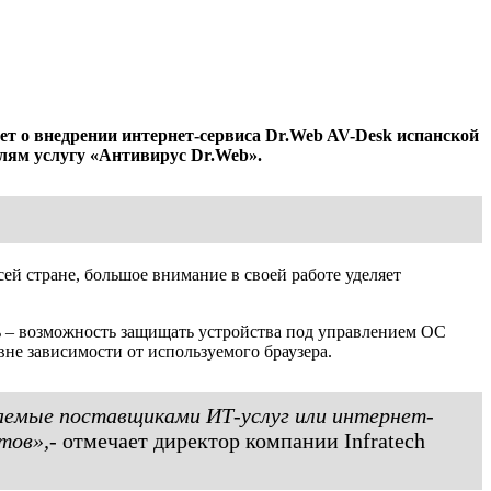
ет о внедрении интернет-сервиса Dr.Web AV-Desk испанской
елям услугу «Антивирус Dr.Web».
сей стране, большое внимание в своей работе уделяет
ть – возможность защищать устройства под управлением ОС
не зависимости от используемого браузера.
гаемые поставщиками ИТ-услуг или интернет-
тов»,
- отмечает директор компании Infratech