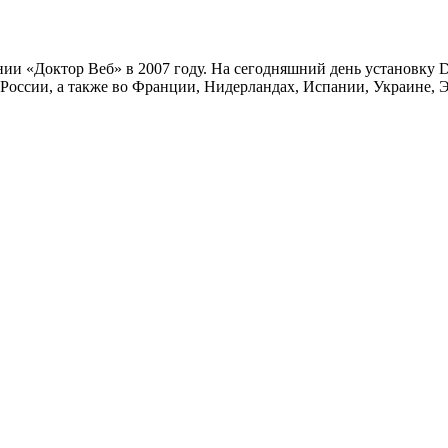
ии «Доктор Веб» в 2007 году. На сегодняшний день установку 
оссии, а также во Франции, Нидерландах, Испании, Украине, Эс