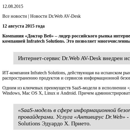
12.08.2015
Все новости | Новости Dr.Web AV-Desk
12 августа 2015 года
Компания «Доктор Веб» – лидер российского рынка интерне
компанией Infratech Solutions. Это позволяет многочисле
Интернет-сервис Dr.Web AV-Desk внедрен исп
ИТ-компания Infratech Solutions, действующая на испанском ры
распространению продуктов и сервисов информационной безо
Одним из ключевых преимуществ SaaS-модели в исполнении «До
Windows, Mac OS X, Linux и Android. Причем администрироват
«SaaS-модель в сфере информационной безо
провайдерами. Услуга «Антивирус Dr.Web» 
Solutions Эдуардо Х. Прието.