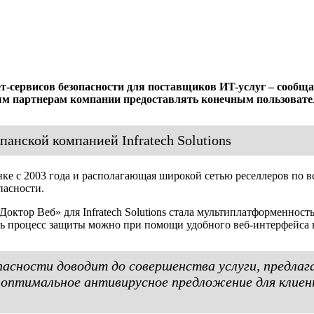
т-сервисов безопасности для поставщиков ИT-услуг – сообща
нным партнерам компании предоставлять конечным пользоват
анской компанией Infratech Solutions
нке с 2003 года и располагающая широкой сетью реселлеров по в
пасности.
ктор Веб» для Infratech Solutions стала мультиплатформеннос
ь процесс защиты можно при помощи удобного веб-интерфейса в
пасности доводит до совершенства услуги, предла
- оптимальное антивирусное предложение для клиен