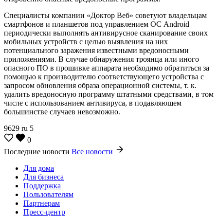
Специалисты компании «Доктор Веб» советуют владельцам
смартфонов и планшетов под управлением ОС Android
периодически выполнять антивирусное сканирование своих
мобильных устройств с целью выявления на них
потенциального заражения известными вредоносными
приложениями. В случае обнаружения троянца или иного
опасного ПО в прошивке аппарата необходимо обратиться за
помощью к производителю соответствующего устройства с
запросом обновления образа операционной системы, т. к.
удалить вредоносную программу штатными средствами, в том
числе с использованием антивируса, в подавляющем
большинстве случаев невозможно.
9629
ru
5
0
Последние новости
Все новости
Для дома
Для бизнеса
Поддержка
Пользователям
Партнерам
Пресс-центр