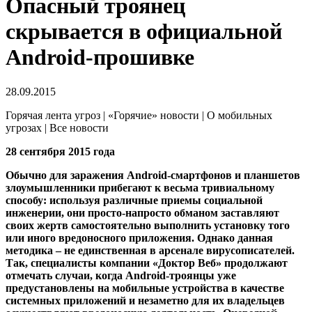
Опасный троянец
скрывается в официальной
Android-прошивке
28.09.2015
Горячая лента угроз | «Горячие» новости | О мобильных
угрозах | Все новости
28 сентября 2015 года
Обычно для заражения Android-смартфонов и планшетов
злоумышленники прибегают к весьма тривиальному
способу: используя различные приемы социальной
инженерии, они просто-напросто обманом заставляют
своих жертв самостоятельно выполнить установку того
или иного вредоносного приложения. Однако данная
методика – не единственная в арсенале вирусописателей.
Так, специалисты компании «Доктор Веб» продолжают
отмечать случаи, когда Android-троянцы уже
предустановлены на мобильные устройства в качестве
системных приложений и незаметно для их владельцев