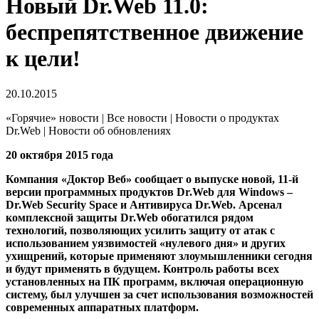
Новый Dr.Web 11.0:
беспрепятственное движение
к цели!
20.10.2015
«Горячие» новости | Все новости | Новости о продуктах
Dr.Web | Новости об обновлениях
20 октября 2015 года
Компания «Доктор Веб» сообщает о выпуске новой, 11-й
версии программных продуктов Dr.Web для Windows –
Dr.Web Security Space и Антивируса Dr.Web. Арсенал
комплексной защиты Dr.Web обогатился рядом
технологий, позволяющих усилить защиту от атак с
использованием уязвимостей «нулевого дня» и других
ухищрений, которые применяют злоумышленники сегодня
и будут применять в будущем. Контроль работы всех
установленных на ПК программ, включая операционную
систему, был улучшен за счет использования возможностей
современных аппаратных платформ.