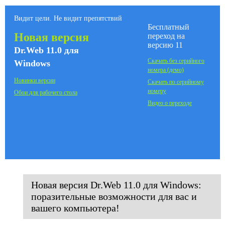
Видит цели. Не видит препятствий
Бесплатный
Новая версия
переход на
версию 11
Dr.Web 11.0 для
Скачать без серийного
Windows
номера (демо)
Новинки версии
Скачать по серийному
номеру
Обои для рабочего стола
Видео о переходе
Новая версия Dr.Web 11.0 для Windows:
поразительные возможности для вас и
вашего компьютера!