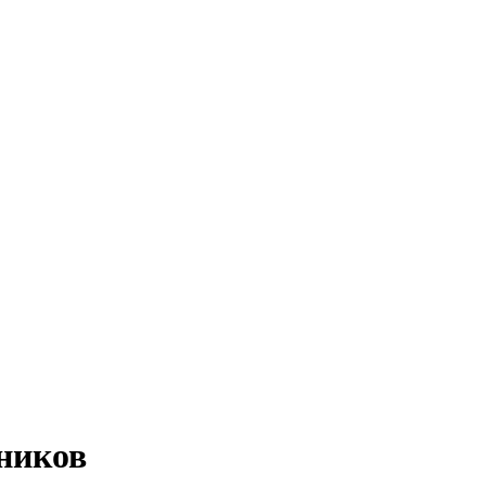
ников