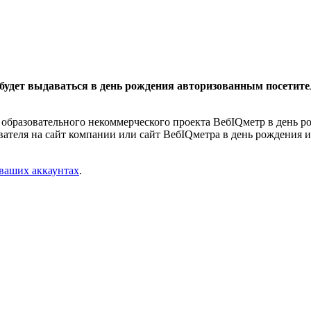
удет выдаваться в день рождения авторизованным посетите
 образовательного некоммерческого проекта ВебIQметр в день р
ователя на сайт компании или сайт ВебIQметра в день рождения и
 ваших аккаунтах
.