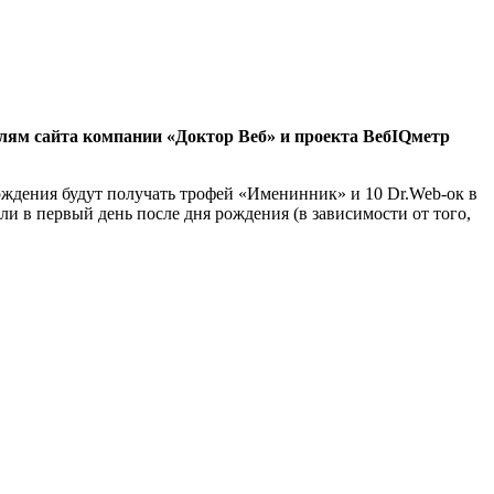
лям сайта компании «Доктор Веб» и проекта ВебIQметр
ождения будут получать трофей «Именинник» и 10 Dr.Web-ок в
ли в первый день после дня рождения (в зависимости от того,