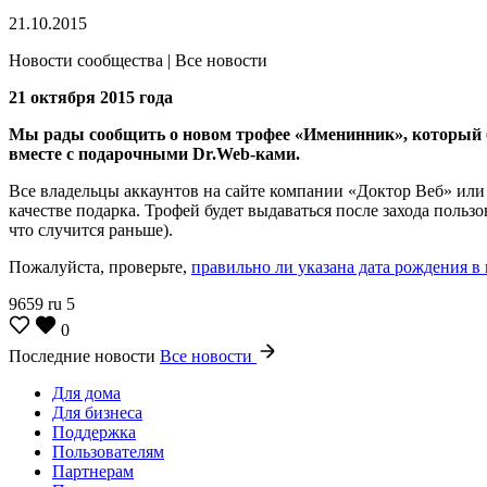
21.10.2015
Новости сообщества | Все новости
21 октября 2015 года
Мы рады сообщить о новом трофее «Именинник», который б
вместе с подарочными Dr.Web-ками.
Все владельцы аккаунтов на сайте компании «Доктор Веб» или
качестве подарка. Трофей будет выдаваться после захода польз
что случится раньше).
Пожалуйста, проверьте,
правильно ли указана дата рождения в
9659
ru
5
0
Последние новости
Все новости
Для дома
Для бизнеса
Поддержка
Пользователям
Партнерам