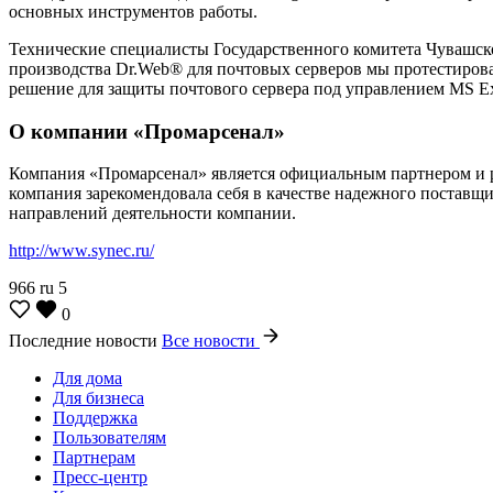
основных инструментов работы.
Технические специалисты Государственного комитета Чувашско
производства Dr.Web® для почтовых серверов мы протестирова
решение для защиты почтового сервера под управлением MS Ex
О компании «Промарсенал»
Компания «Промарсенал» является официальным партнером и ре
компания зарекомендовала себя в качестве надежного постав
направлений деятельности компании.
http://www.synec.ru/
966
ru
5
0
Последние новости
Все новости
Для дома
Для бизнеса
Поддержка
Пользователям
Партнерам
Пресс-центр