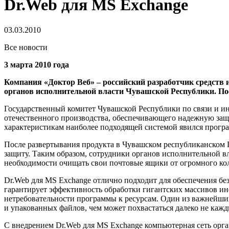
Dr.Web для MS Exchange
03.03.2010
Все новости
3 марта 2010 года
Компания «Доктор Веб» – российский разработчик средств 
органов исполнительной власти Чувашской Республики. По
Государственный комитет Чувашской Республики по связи и и
отечественного производства, обеспечивающего надежную защ
характеристикам наиболее подходящей системой явился прогр
После развертывания продукта в Чувашском республиканском 
защиту. Таким образом, сотрудники органов исполнительной в
необходимости очищать свои почтовые ящики от огромного ко
Dr.Web для MS Exchange отлично подходит для обеспечения б
гарантирует эффективность обработки гигантских массивов инф
нетребовательности программы к ресурсам. Один из важнейших
и упакованных файлов, чем может похвастаться далеко не каж
С внедрением Dr.Web для MS Exchange компьютерная сеть орга