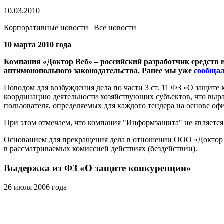
10.03.2010
Корпоративные новости | Все новости
10 марта 2010 года
Компания «Доктор Веб» – российский разработчик средств 
антимонопольного законодательства. Ранее мы уже
сообщал
Поводом для возбуждения дела по части 3 ст. 11 ФЗ «О защит
координацию деятельности хозяйствующих субъектов, что выра
пользователя, определяемых для каждого тендера на основе оф
При этом отмечаем, что компания "Информзащита" не являетс
Основанием для прекращения дела в отношении ООО «Доктор Ве
в рассматриваемых комиссией действиях (бездействии).
Выдержка из ФЗ «О защите конкуренции»
26 июля 2006 года