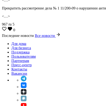
<…>
Прекратить рассмотрение дела № 1 11/200-09 о нарушении ант
<…>
967
ru
5
0
Последние новости
Все новости
Для дома
Для бизнеса
Поддержка
Пользователям
Партнерам
Пресс-центр
Контакты
Вакансии