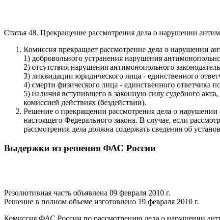
Статья 48. Прекращение рассмотрения дела о нарушении антим
Комиссия прекращает рассмотрение дела о нарушении ант
1) добровольного устранения нарушения антимонопольно
2) отсутствия нарушения антимонопольного законодатель
3) ликвидации юридического лица - единственного ответ
4) смерти физического лица - единственного ответчика по
5) наличия вступившего в законную силу судебного акта
комиссией действиях (бездействии).
Решение о прекращении рассмотрения дела о нарушении 
настоящего Федерального закона. В случае, если рассмот
рассмотрения дела должна содержать сведения об устано
Выдержки из решения ФАС России
Резолютивная часть объявлена 09 февраля 2010 г.
Решение в полном объеме изготовлено 19 февраля 2010 г.
Комиссия ФАС России по рассмотрению дела о нарушении антим