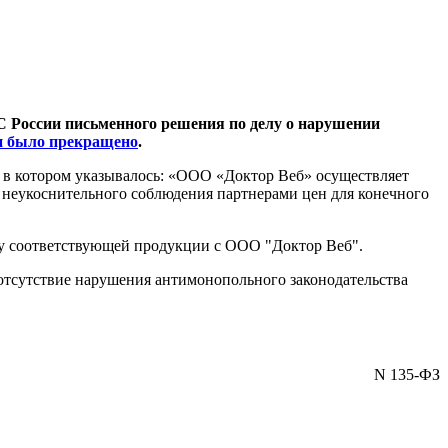
С России письменного решения по делу о нарушении
ии было прекращено
.
, в котором указывалось: «ООО «Доктор Веб» осуществляет
 неукоснительного соблюдения партнерами цен для конечного
ку соответствующей продукции с ООО "Доктор Веб".
 отсутствие нарушения антимонопольного законодательства
N 135-ФЗ