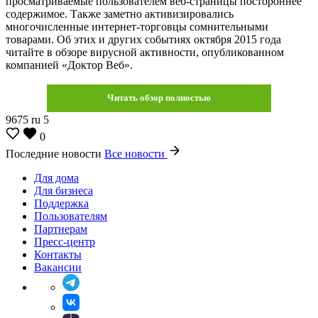
просматриваемые пользователем веб-страницы постороннее
содержимое. Также заметно активизировались
многочисленные интернет-торговцы сомнительными
товарами. Об этих и других событиях октября 2015 года
читайте в обзоре вирусной активности, опубликованном
компанией «Доктор Веб».
Читать обзор полностью
9675
ru
5
0
Последние новости
Все новости
Для дома
Для бизнеса
Поддержка
Пользователям
Партнерам
Пресс-центр
Контакты
Вакансии